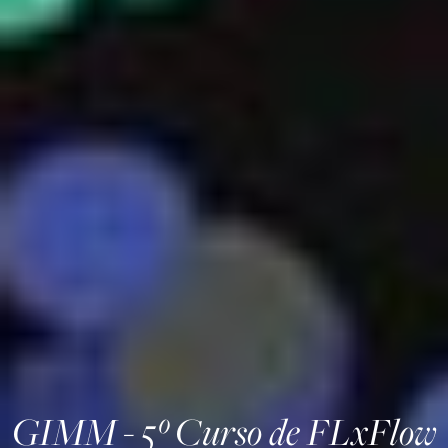
GIMM - 5º Curso de FLxFlow