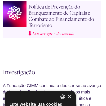
Política de Prevenção do
Branqueamento de Capitais e
Combate ao Financiamento do
Terrorismo
Descarregar o documento
Investigação
A Fundação GIMM continua a dedicar-se ao avanço
da investigação biomédica, mantendo os mais
×
elevados padrões de bem-estar animal, ética e
Este website usa cookies
integridade científica. Reconhecemos a nossa
ENGLISH