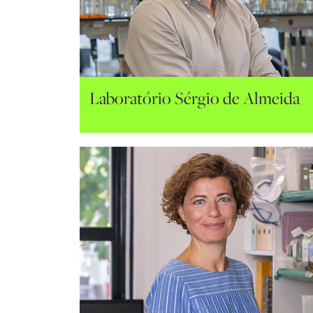
Laboratório Sérgio de Almeida