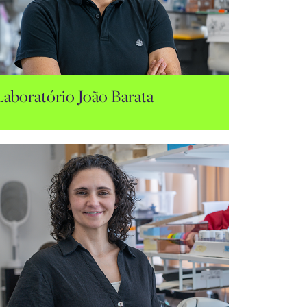
Laboratório João Barata