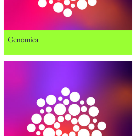
Electron Microscopy
Genómica