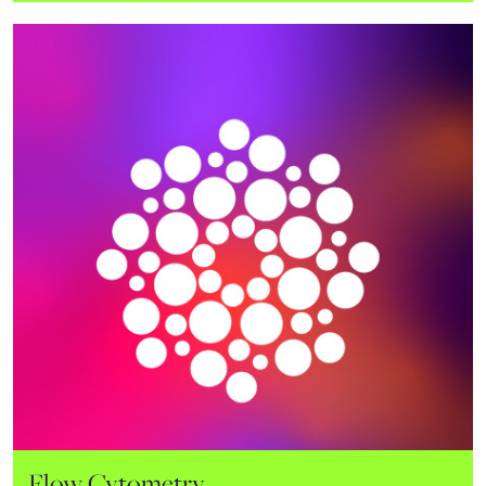
Bioimaging
Flow Cytometry