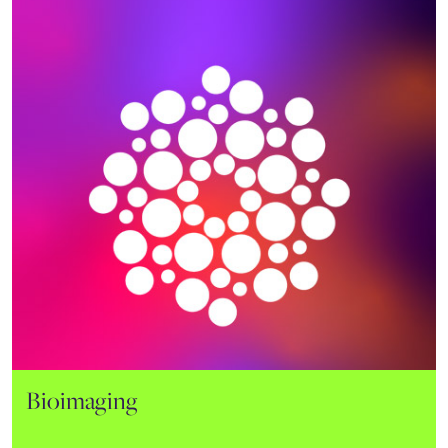
Aquática
Bioimaging