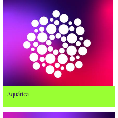
Aquática
Rodent