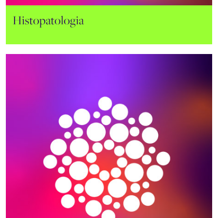
Flow Cytometry
Histopatologia