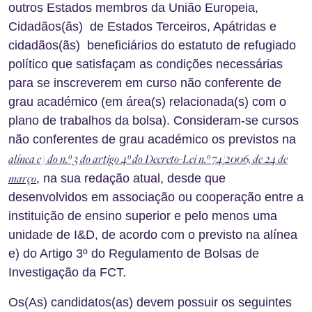
outros Estados membros da União Europeia,
Cidadãos(ãs) de Estados Terceiros, Apátridas e
cidadãos(ãs) beneficiários do estatuto de refugiado
político que satisfaçam as condições necessárias
para se inscreverem em curso não conferente de
grau académico (em área(s) relacionada(s) com o
plano de trabalhos da bolsa). Consideram-se cursos
não conferentes de grau académico os previstos na
alínea e) do n.º 3 do artigo 4º do Decreto-Lei n.º 74/2006, de 24 de
março
, na sua redação atual, desde que
desenvolvidos em associação ou cooperação entre a
instituição de ensino superior e pelo menos uma
unidade de I&D, de acordo com o previsto na alínea
e) do Artigo 3º do Regulamento de Bolsas de
Investigação da FCT.
Os(As) candidatos(as) devem possuir os seguintes