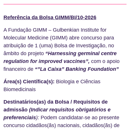
Referência da Bolsa GIMM/BI/10-2026
A Fundação GIMM – Gulbenkian Institute for
Molecular Medicine (GIMM) abre concurso para
atribuição de 1 (uma) Bolsa de Investigação, no
âmbito do projeto
“Harnessing germinal centre
regulation for improved vaccines”,
com o apoio
financeiro de
“”La Caixa” Banking Foundation”
Área(s) Científica(s):
Biologia e Ciências
Biomedicinais
Destinatários(as) da Bolsa / Requisitos de
admissão
(Indicar requisitos obrigatórios e
preferenciais
):
Podem candidatar-se ao presente
concurso cidadãos(ãs) nacionais, cidadãos(ãs) de