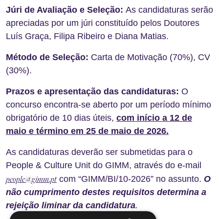
Júri de Avaliação e Seleção:
As candidaturas serão
apreciadas por um júri constituído pelos Doutores
Luís Graça, Filipa Ribeiro e Diana Matias.
Método de Seleção:
Carta de Motivação (70%), CV
(30%).
Prazos e apresentação das candidaturas:
O
concurso encontra-se aberto por um período mínimo
obrigatório de 10 dias úteis,
com início a 12 de
maio e término em 25 de maio de 2026.
As candidaturas deverão ser submetidas para o
People & Culture Unit do GIMM, através do e-mail
people@gimm.pt
com “GIMM/BI/10-2026” no assunto.
O
não cumprimento destes requisitos determina a
rejeição liminar da candidatura
.